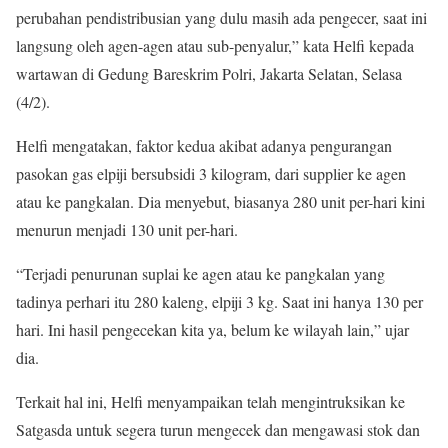
perubahan pendistribusian yang dulu masih ada pengecer, saat ini
langsung oleh agen-agen atau sub-penyalur,” kata Helfi kepada
wartawan di Gedung Bareskrim Polri, Jakarta Selatan, Selasa
(4/2).
Helfi mengatakan, faktor kedua akibat adanya pengurangan
pasokan gas elpiji bersubsidi 3 kilogram, dari supplier ke agen
atau ke pangkalan. Dia menyebut, biasanya 280 unit per-hari kini
menurun menjadi 130 unit per-hari.
“Terjadi penurunan suplai ke agen atau ke pangkalan yang
tadinya perhari itu 280 kaleng, elpiji 3 kg. Saat ini hanya 130 per
hari. Ini hasil pengecekan kita ya, belum ke wilayah lain,” ujar
dia.
Terkait hal ini, Helfi menyampaikan telah mengintruksikan ke
Satgasda untuk segera turun mengecek dan mengawasi stok dan