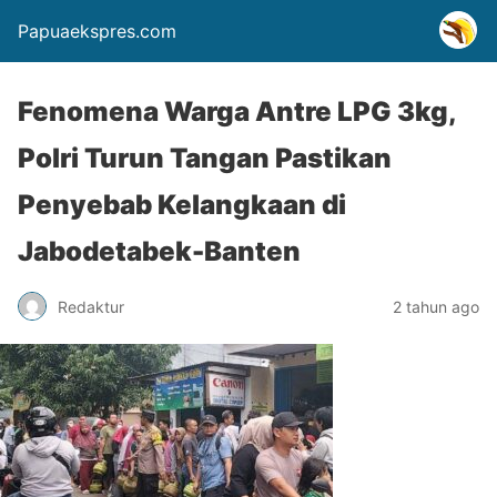
Papuaekspres.com
Fenomena Warga Antre LPG 3kg,
Polri Turun Tangan Pastikan
Penyebab Kelangkaan di
Jabodetabek-Banten
Redaktur
2 tahun ago