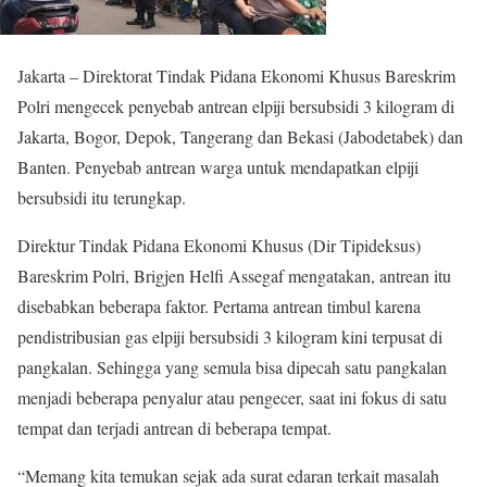
Jakarta – Direktorat Tindak Pidana Ekonomi Khusus Bareskrim
Polri mengecek penyebab antrean elpiji bersubsidi 3 kilogram di
Jakarta, Bogor, Depok, Tangerang dan Bekasi (Jabodetabek) dan
Banten. Penyebab antrean warga untuk mendapatkan elpiji
bersubsidi itu terungkap.
Direktur Tindak Pidana Ekonomi Khusus (Dir Tipideksus)
Bareskrim Polri, Brigjen Helfi Assegaf mengatakan, antrean itu
disebabkan beberapa faktor. Pertama antrean timbul karena
pendistribusian gas elpiji bersubsidi 3 kilogram kini terpusat di
pangkalan. Sehingga yang semula bisa dipecah satu pangkalan
menjadi beberapa penyalur atau pengecer, saat ini fokus di satu
tempat dan terjadi antrean di beberapa tempat.
“Memang kita temukan sejak ada surat edaran terkait masalah