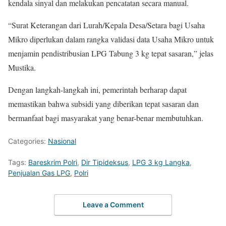
kendala sinyal dan melakukan pencatatan secara manual.
“Surat Keterangan dari Lurah/Kepala Desa/Setara bagi Usaha
Mikro diperlukan dalam rangka validasi data Usaha Mikro untuk
menjamin pendistribusian LPG Tabung 3 kg tepat sasaran,” jelas
Mustika.
Dengan langkah-langkah ini, pemerintah berharap dapat
memastikan bahwa subsidi yang diberikan tepat sasaran dan
bermanfaat bagi masyarakat yang benar-benar membutuhkan.
Categories:
Nasional
Tags:
Bareskrim Polri
,
Dir Tipideksus
,
LPG 3 kg Langka
,
Penjualan Gas LPG
,
Polri
Leave a Comment