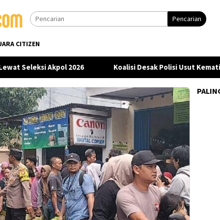
Pencarian
UARA CITIZEN
 Seleksi Akpol 2026
Koalisi Desak Polisi Usut Kematian
PALIN