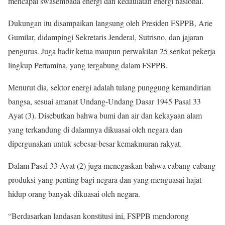
mencapai swasembada energi dan kedaulatan energi nasional.
Dukungan itu disampaikan langsung oleh Presiden FSPPB, Arie
Gumilar, didampingi Sekretaris Jenderal, Sutrisno, dan jajaran
pengurus. Juga hadir ketua maupun perwakilan 25 serikat pekerja
lingkup Pertamina, yang tergabung dalam FSPPB.
Menurut dia, sektor energi adalah tulang punggung kemandirian
bangsa, sesuai amanat Undang-Undang Dasar 1945 Pasal 33
Ayat (3). Disebutkan bahwa bumi dan air dan kekayaan alam
yang terkandung di dalamnya dikuasai oleh negara dan
dipergunakan untuk sebesar-besar kemakmuran rakyat.
Dalam Pasal 33 Ayat (2) juga menegaskan bahwa cabang-cabang
produksi yang penting bagi negara dan yang menguasai hajat
hidup orang banyak dikuasai oleh negara.
“Berdasarkan landasan konstitusi ini, FSPPB mendorong