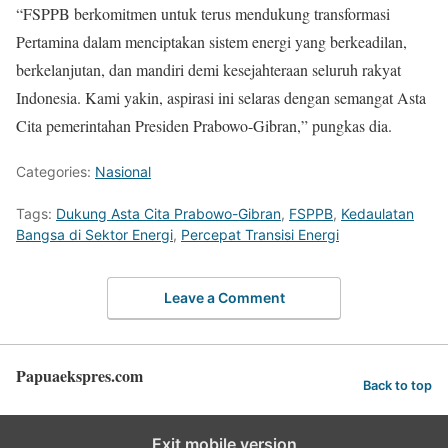
“FSPPB berkomitmen untuk terus mendukung transformasi
Pertamina dalam menciptakan sistem energi yang berkeadilan,
berkelanjutan, dan mandiri demi kesejahteraan seluruh rakyat
Indonesia. Kami yakin, aspirasi ini selaras dengan semangat Asta
Cita pemerintahan Presiden Prabowo-Gibran,” pungkas dia.
Categories:
Nasional
Tags:
Dukung Asta Cita Prabowo-Gibran
,
FSPPB
,
Kedaulatan
Bangsa di Sektor Energi
,
Percepat Transisi Energi
Leave a Comment
Papuaekspres.com
Back to top
Exit mobile version