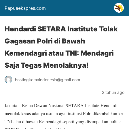
Papuaekspres.com
Hendardi SETARA Institute Tolak
Gagasan Polri di Bawah
Kemendagri atau TNI: Mendagri
Saja Tegas Menolaknya!
hostingkomaindonesia@gmail.com
2 tahun ago
Jakarta – Ketua Dewan Nasional SETARA Institute Hendardi
menolak keras adanya usulan agar institusi Polri dikembalikan ke
TNI atau dibawah Kemendagri seperti yang disampaikan politisi