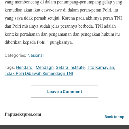
yang membonceng di dalam penumpang-penumpang gelap yang
kemudian akan ikut cawe-cawe di dalam peran-peran Polri, itu
yang saya tidak pernah setujui. Karena pada akhirnya peran TNI
dan Polri misalnya sudah jelas perannya berbeda. TNI adalah
konteks pertahanan dan pengamanan dan penegakan hukum itu
diberikan kepada Polri,” pungkasnya.
Categories:
Nasional
Tags:
Hendardi
,
Mendagri
,
Setara Institute
,
Tito Karnavian
,
Tolak Polri Dibawah Kemendagri TNI
Leave a Comment
Papuaekspres.com
Back to top