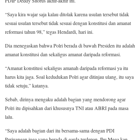
PDIP Deddy Sitorus akhir-akhir ini.
“Saya kira wajar saja kalau ditolak karena usulan tersebut tidak
sesuai usulan tersebut tidak sesuai dengan konstitusi dan amanat
reformasi tahun 98,” tegas Hendardi, hari ini.
Dia menegaskan bahwa Polri berada di bawah Presiden itu adalah
amanat konstitusi dan sekaligus amanat daripada reformasi.
“Amanat konstitusi sekaligus amanah daripada reformasi ya itu
harus kita jaga. Soal kedudukan Polri agar ditinjau ulang, itu saya
tidak setuju,” katanya.
Sebab, dirinya mengaku adalah bagian yang mendorong agar
Polri itu dipisahkan dari khususnya TNI atau ABRI pada masa
lalu.
“Saya adalah bagian dari itu bersama-sama dengan PDI
Perjuangan juga yang berada di garda terdepan, Ibu Mega kan