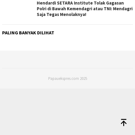
Hendardi SETARA Institute Tolak Gagasan
Polri di Bawah Kemendagri atau TNI: Mendagri
Saja Tegas Menolaknya!
PALING BANYAK DILIHAT
Papauekspres.com 2025