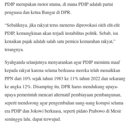
PDIP merupakan motor utama, di mana PDIP adalah partai
penguasa dan ketua Bangar di DPR.
“Sebaliknya, jika rakyat terus menerus diprovokasi oleh elit-elit
PDIP, kemungkinan akan terjadi instabilitas politik. Sebab, isu
kenaikan pajak adalah salah satu pemicu kemarahan rakyat,”
terangnya.
Syahganda selanjutnya menyarankan agar PDIP meminta maaf
kepada rakyat karena selama berkuasa mereka telah menaikkan
PPN dari 10% sejak tahun 1983 ke 11% tahun 2022 dan sekarang
ke angka 12%. Disamping itu, DPR harus mendukung upaya-
upaya pemerintah mencari alternatif pembiayaan pembangunan,
seperti mendorong agar pengembalian uang-uang korupsi selama
era PDIP dan Jokowi berkuasa, seperti pidato Prabowo di Mesir
seminggu lalu, dapat terwujud.