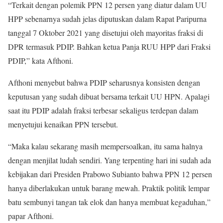
“Terkait dengan polemik PPN 12 persen yang diatur dalam UU
HPP sebenarnya sudah jelas diputuskan dalam Rapat Paripurna
tanggal 7 Oktober 2021 yang disetujui oleh mayoritas fraksi di
DPR termasuk PDIP. Bahkan ketua Panja RUU HPP dari Fraksi
PDIP,” kata Afthoni.
Afthoni menyebut bahwa PDIP seharusnya konsisten dengan
keputusan yang sudah dibuat bersama terkait UU HPN. Apalagi
saat itu PDIP adalah fraksi terbesar sekaligus terdepan dalam
menyetujui kenaikan PPN tersebut.
“Maka kalau sekarang masih mempersoalkan, itu sama halnya
dengan menjilat ludah sendiri. Yang terpenting hari ini sudah ada
kebijakan dari Presiden Prabowo Subianto bahwa PPN 12 persen
hanya diberlakukan untuk barang mewah. Praktik politik lempar
batu sembunyi tangan tak elok dan hanya membuat kegaduhan,”
papar Afthoni.