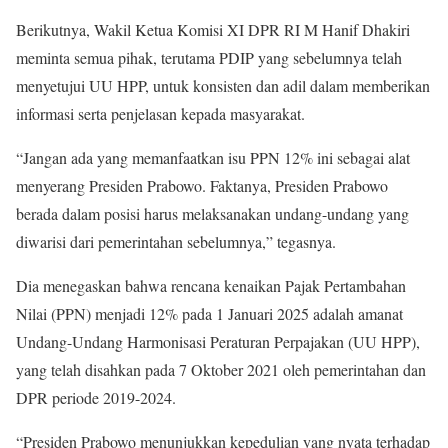
Berikutnya, Wakil Ketua Komisi XI DPR RI M Hanif Dhakiri
meminta semua pihak, terutama PDIP yang sebelumnya telah
menyetujui UU HPP, untuk konsisten dan adil dalam memberikan
informasi serta penjelasan kepada masyarakat.
“Jangan ada yang memanfaatkan isu PPN 12% ini sebagai alat
menyerang Presiden Prabowo. Faktanya, Presiden Prabowo
berada dalam posisi harus melaksanakan undang-undang yang
diwarisi dari pemerintahan sebelumnya,” tegasnya.
Dia menegaskan bahwa rencana kenaikan Pajak Pertambahan
Nilai (PPN) menjadi 12% pada 1 Januari 2025 adalah amanat
Undang-Undang Harmonisasi Peraturan Perpajakan (UU HPP),
yang telah disahkan pada 7 Oktober 2021 oleh pemerintahan dan
DPR periode 2019-2024.
“Presiden Prabowo menunjukkan kepedulian yang nyata terhadap