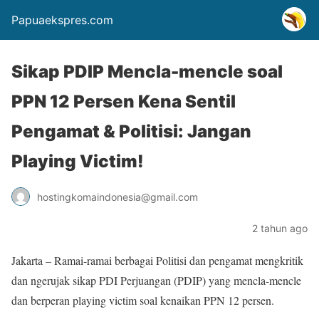
Papuaekspres.com
Sikap PDIP Mencla-mencle soal
PPN 12 Persen Kena Sentil
Pengamat & Politisi: Jangan
Playing Victim!
hostingkomaindonesia@gmail.com
2 tahun ago
Jakarta – Ramai-ramai berbagai Politisi dan pengamat mengkritik
dan ngerujak sikap PDI Perjuangan (PDIP) yang mencla-mencle
dan berperan playing victim soal kenaikan PPN 12 persen.