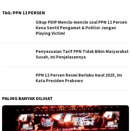
TAG:
PPN 12 PERSEN
Sikap PDIP Mencla-mencle soal PPN 12 Persen
Kena Sentil Pengamat & Politisi: Jangan
Playing Victim!
Penyesuaian Tarif PPN Tidak Bikin Masyarakat
Susah, Ini Penjelasannya
PPN 12 Persen Resmi Berlaku Awal 2025, Ini
Kata Presiden Prabowo
PALING BANYAK DILIHAT